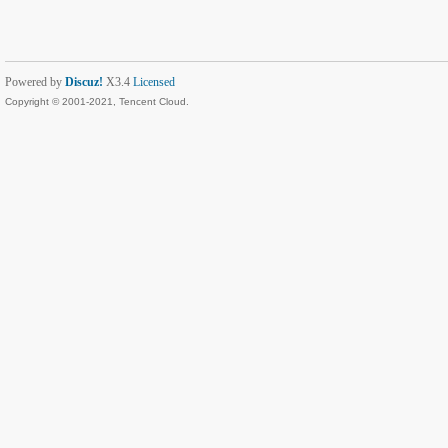
Powered by
Discuz!
X3.4
Licensed
Copyright © 2001-2021, Tencent Cloud.