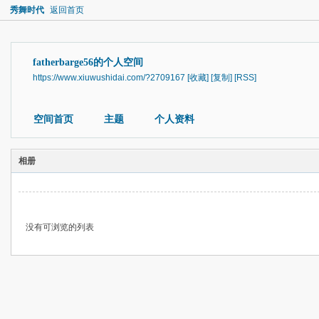
秀舞时代
返回首页
fatherbarge56的个人空间
https://www.xiuwushidai.com/?2709167
[收藏]
[复制]
[RSS]
空间首页
主题
个人资料
相册
没有可浏览的列表