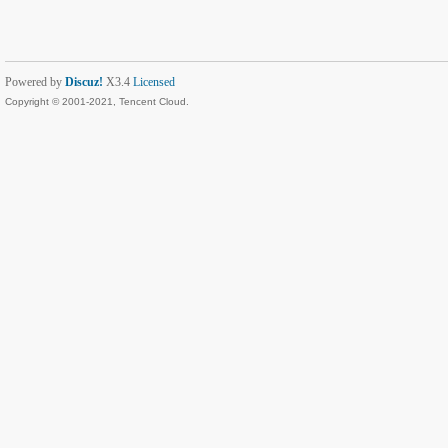
Powered by
Discuz!
X3.4
Licensed
Copyright © 2001-2021, Tencent Cloud.