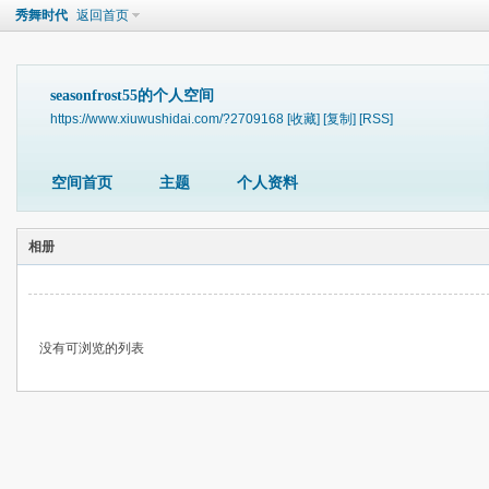
秀舞时代
返回首页
seasonfrost55的个人空间
https://www.xiuwushidai.com/?2709168
[收藏]
[复制]
[RSS]
空间首页
主题
个人资料
相册
没有可浏览的列表