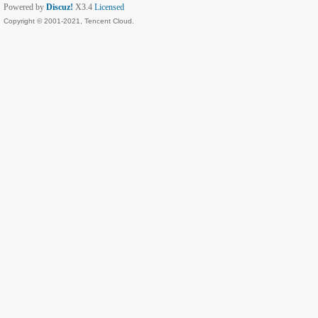
Powered by
Discuz!
X3.4
Licensed
Copyright © 2001-2021, Tencent Cloud.