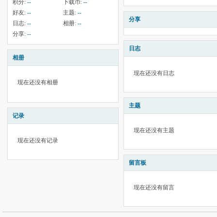
积分:
--
下载币:
--
好友:
--
主题:
--
分享
日志:
--
相册:
--
分享:
--
日志
相册
现在还没有日志
现在还没有相册
主题
记录
现在还没有主题
现在还没有记录
留言板
现在还没有留言