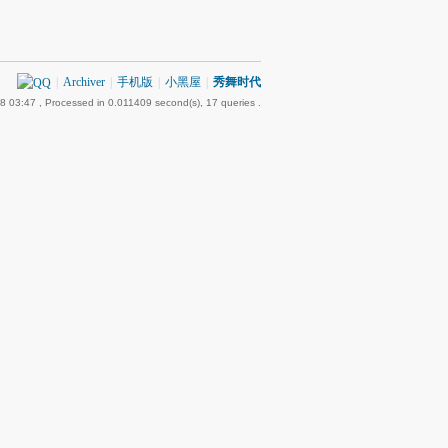
|
Archiver
|
手机版
|
小黑屋
|
秀舞时代
8 03:47
, Processed in 0.011409 second(s), 17 queries .