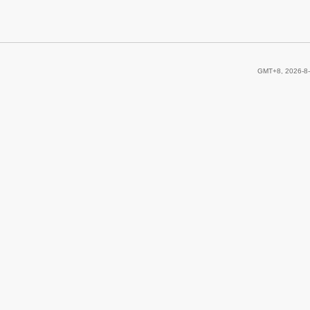
GMT+8, 2026-8-