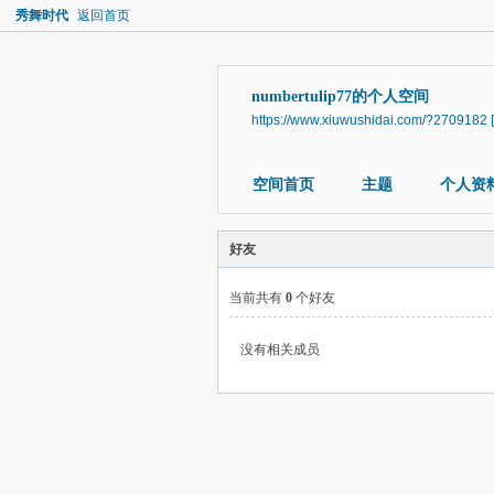
秀舞时代
返回首页
numbertulip77的个人空间
https://www.xiuwushidai.com/?2709182
空间首页
主题
个人资
好友
当前共有
0
个好友
没有相关成员