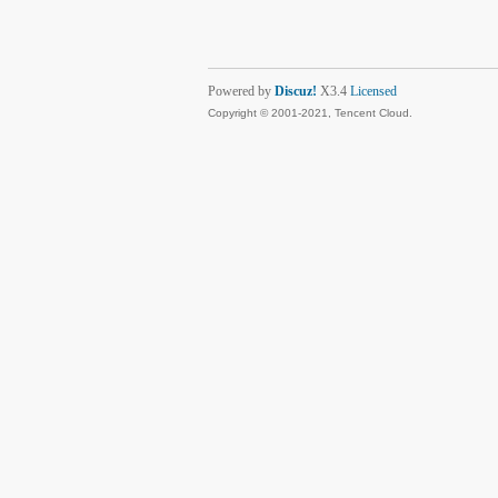
Powered by
Discuz!
X3.4
Licensed
Copyright © 2001-2021, Tencent Cloud.