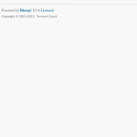
Powered by
Discuz!
X3.4
Licensed
Copyright © 2001-2021, Tencent Cloud.