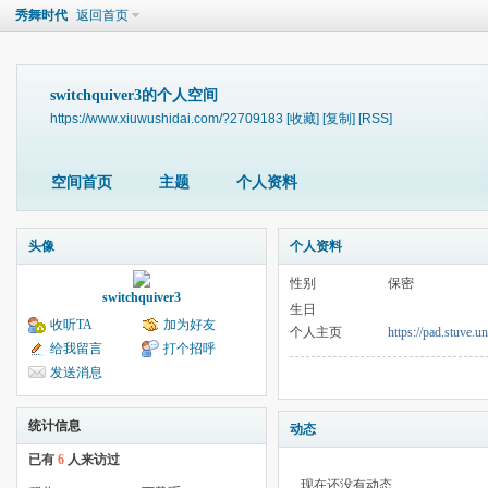
秀舞时代
返回首页
switchquiver3的个人空间
https://www.xiuwushidai.com/?2709183
[收藏]
[复制]
[RSS]
空间首页
主题
个人资料
头像
个人资料
性别
保密
switchquiver3
生日
收听TA
加为好友
个人主页
https://pad.stuve.
给我留言
打个招呼
发送消息
统计信息
动态
已有
6
人来访过
现在还没有动态