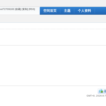
com/?2709183
[收藏]
[复制]
[RSS]
空间首页
主题
个人资料
GMT+8, 2026-8-7