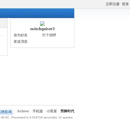
立即注册
登录
switchquiver3
加为好友
打个招呼
发送消息
|
Archiver
|
手机版
|
小黑屋
|
秀舞时代
 00:43
, Processed in 0.016718 second(s), 12 queries .