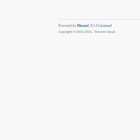
Powered by
Discuz!
X3.4
Licensed
Copyright © 2001-2021, Tencent Cloud.