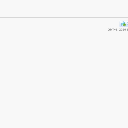
GMT+8, 2026-8