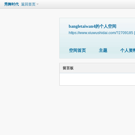
秀舞时代
返回首页
bangletaiwan4的个人空间
https://www.xiuwushidai.com/?2709185
空间首页
主题
个人资
留言板