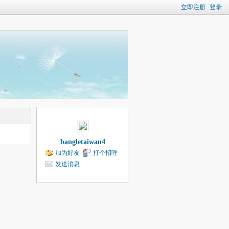
立即注册
登录
bangletaiwan4
加为好友
打个招呼
发送消息