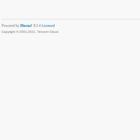
Powered by
Discuz!
X3.4
Licensed
Copyright © 2001-2021, Tencent Cloud.