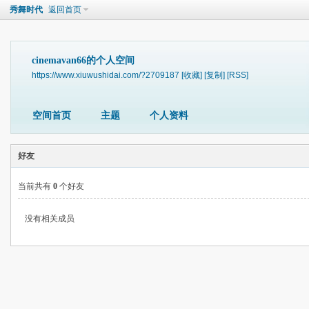
秀舞时代
返回首页
cinemavan66的个人空间
https://www.xiuwushidai.com/?2709187
[收藏]
[复制]
[RSS]
空间首页
主题
个人资料
好友
当前共有
0
个好友
没有相关成员