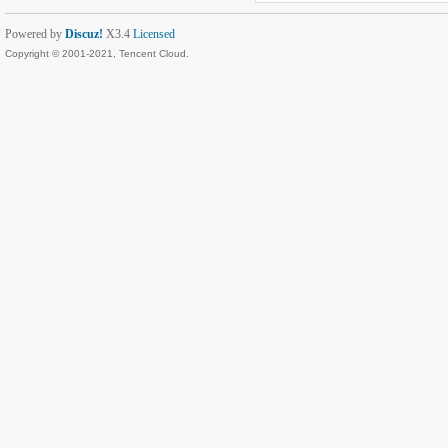
Powered by
Discuz!
X3.4
Licensed
Copyright © 2001-2021, Tencent Cloud.