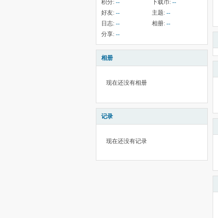
积分:
--
下载币:
--
好友:
--
主题:
--
日志:
--
相册:
--
分享:
--
相册
现在还没有相册
记录
现在还没有记录