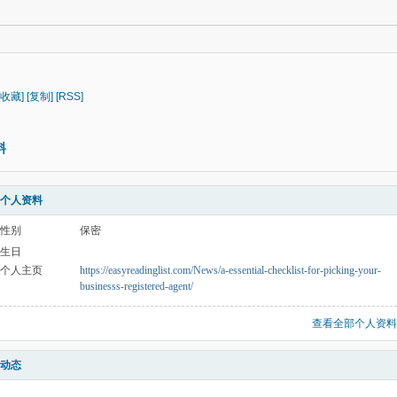
[收藏]
[复制]
[RSS]
料
个人资料
性别
保密
生日
个人主页
https://easyreadinglist.com/News/a-essential-checklist-for-picking-your-
businesss-registered-agent/
查看全部个人资料
动态