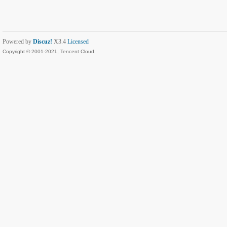
Powered by
Discuz!
X3.4
Licensed
Copyright © 2001-2021, Tencent Cloud.