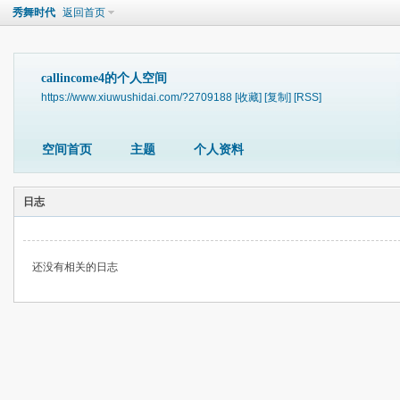
秀舞时代
返回首页
callincome4的个人空间
https://www.xiuwushidai.com/?2709188
[收藏]
[复制]
[RSS]
空间首页
主题
个人资料
日志
还没有相关的日志