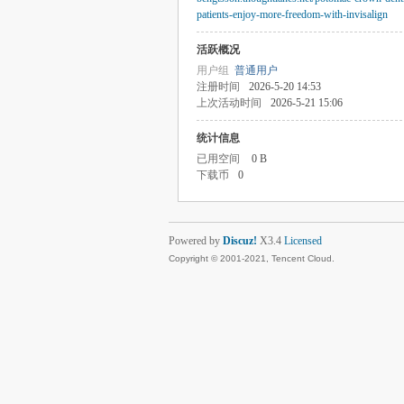
patients-enjoy-more-freedom-with-invisalign
活跃概况
用户组
普通用户
注册时间
2026-5-20 14:53
上次活动时间
2026-5-21 15:06
统计信息
已用空间
0 B
下载币
0
Powered by
Discuz!
X3.4
Licensed
Copyright © 2001-2021, Tencent Cloud.