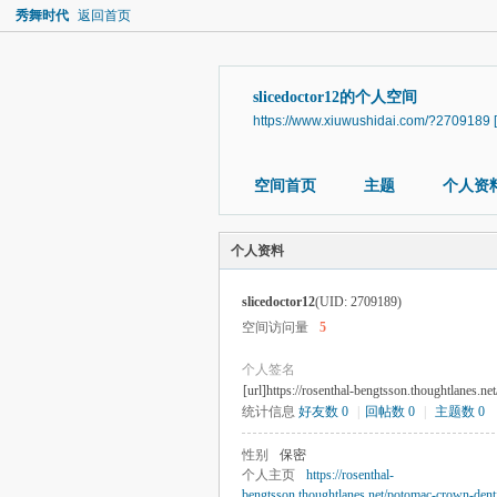
秀舞时代
返回首页
slicedoctor12的个人空间
https://www.xiuwushidai.com/?2709189
空间首页
主题
个人资
个人资料
slicedoctor12
(UID: 2709189)
空间访问量
5
个人签名
[url]https://rosenthal-bengtsson.thoughtlanes.n
统计信息
好友数 0
|
回帖数 0
|
主题数 0
性别
保密
个人主页
https://rosenthal-
bengtsson.thoughtlanes.net/potomac-crown-denti