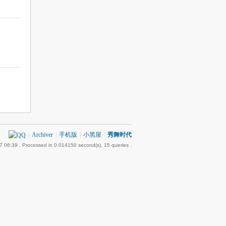
|
Archiver
|
手机版
|
小黑屋
|
秀舞时代
7 06:39
, Processed in 0.014150 second(s), 15 queries .