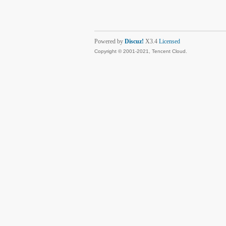
Powered by
Discuz!
X3.4
Licensed
Copyright © 2001-2021, Tencent Cloud.