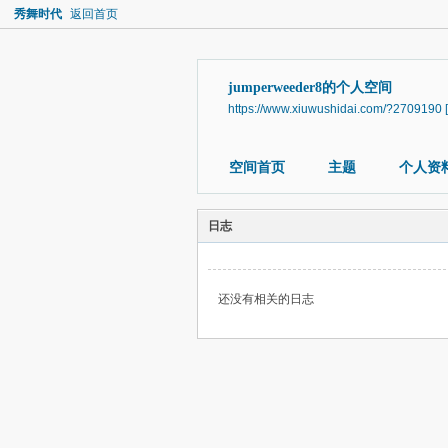
秀舞时代
返回首页
jumperweeder8的个人空间
https://www.xiuwushidai.com/?2709190
空间首页
主题
个人资
日志
还没有相关的日志