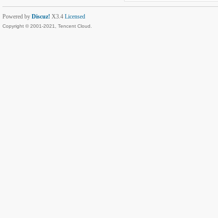
Powered by
Discuz!
X3.4
Licensed
Copyright © 2001-2021, Tencent Cloud.