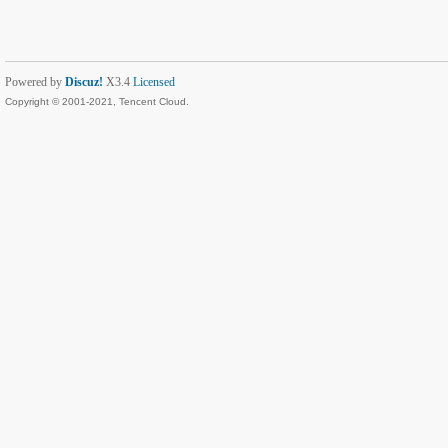
Powered by
Discuz!
X3.4
Licensed
Copyright © 2001-2021, Tencent Cloud.