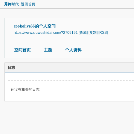
秀舞时代
返回首页
cookolive66的个人空间
https://www.xiuwushidai.com/?2709191
[收藏]
[复制]
[RSS]
空间首页
主题
个人资料
日志
还没有相关的日志