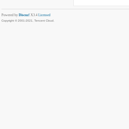
Powered by
Discuz!
X3.4
Licensed
Copyright © 2001-2021, Tencent Cloud.