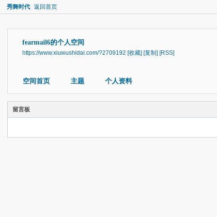
秀舞时代
返回首页
fearmail6的个人空间
https://www.xiuwushidai.com/?2709192
[收藏]
[复制]
[RSS]
空间首页
主题
个人资料
留言板