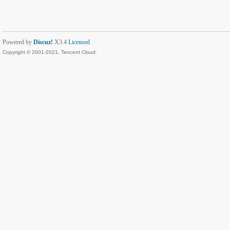
Powered by
Discuz!
X3.4
Licensed
Copyright © 2001-2021, Tencent Cloud.