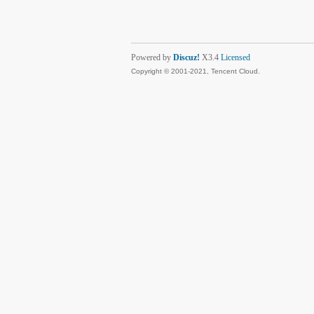
Powered by
Discuz!
X3.4
Licensed
Copyright © 2001-2021, Tencent Cloud.