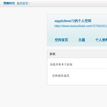
秀舞时代
返回首页
supplylinen72的个人空间
https://www.xiuwushidai.com/?2709193
空间首页
主题
个人资
好友
当前共有
0
个好友
没有相关成员