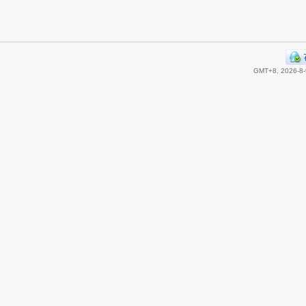
GMT+8, 2026-8-