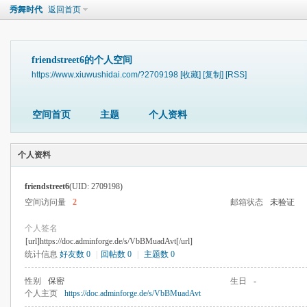
秀舞时代
返回首页
friendstreet6的个人空间
https://www.xiuwushidai.com/?2709198
[收藏]
[复制]
[RSS]
空间首页
主题
个人资料
个人资料
friendstreet6
(UID: 2709198)
空间访问量
2
邮箱状态
未验证
个人签名
[url]https://doc.adminforge.de/s/VbBMuadAvt[/url]
统计信息
好友数 0
|
回帖数 0
|
主题数 0
性别
保密
生日
-
个人主页
https://doc.adminforge.de/s/VbBMuadAvt