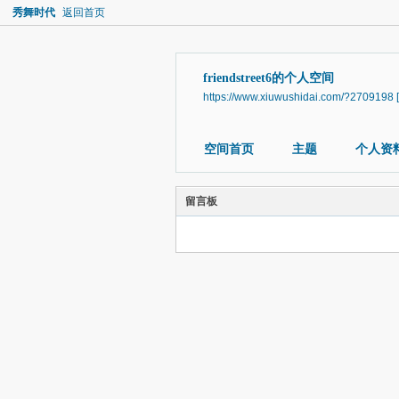
秀舞时代
返回首页
friendstreet6的个人空间
https://www.xiuwushidai.com/?2709198
空间首页
主题
个人资
留言板