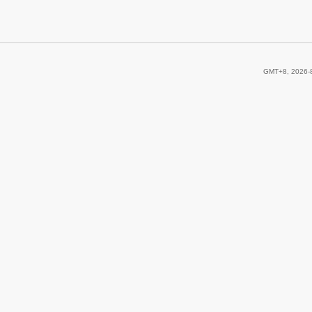
GMT+8, 2026-8