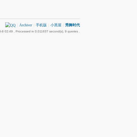
|
Archiver
|
手机版
|
小黑屋
|
秀舞时代
-8 02:49
, Processed in 0.011637 second(s), 9 queries .