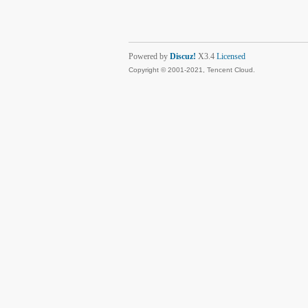
Powered by
Discuz!
X3.4
Licensed
Copyright © 2001-2021, Tencent Cloud.