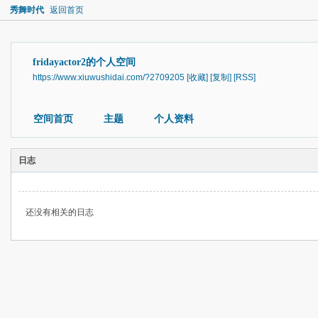
秀舞时代
返回首页
fridayactor2的个人空间
https://www.xiuwushidai.com/?2709205
[收藏]
[复制]
[RSS]
空间首页
主题
个人资料
日志
还没有相关的日志