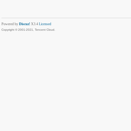
Powered by
Discuz!
X3.4
Licensed
Copyright © 2001-2021, Tencent Cloud.