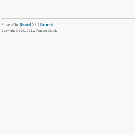
Powered by
Discuz!
X3.4
Licensed
Copyright © 2001-2021, Tencent Cloud.