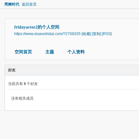
秀舞时代
返回首页
fridayactor2的个人空间
https://www.xiuwushidai.com/?2709205
[收藏]
[复制]
[RSS]
空间首页
主题
个人资料
好友
当前共有
0
个好友
没有相关成员