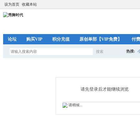
设为首页
收藏本站
论坛
购买VIP
积分充值
原创单部【VIP免费】
付
热搜:
搜索
搜
索
请先登录后才能继续浏览
请稍候...