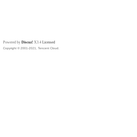
Powered by
Discuz!
X3.4
Licensed
Copyright © 2001-2021, Tencent Cloud.