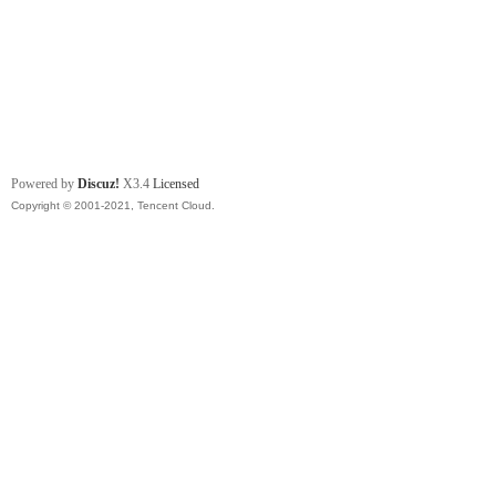
Powered by
Discuz!
X3.4
Licensed
Copyright © 2001-2021, Tencent Cloud.