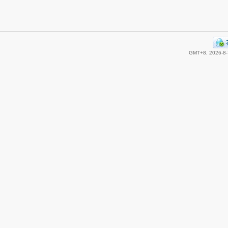
GMT+8, 2026-8-