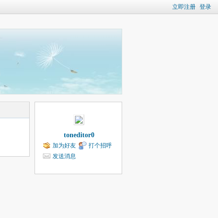
立即注册
登录
toneditor0
加为好友
打个招呼
发送消息