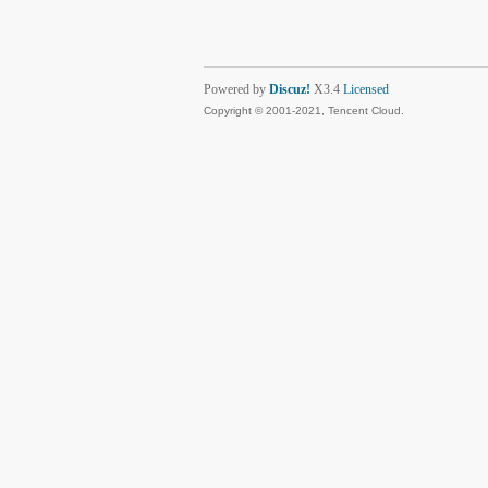
Powered by
Discuz!
X3.4
Licensed
Copyright © 2001-2021, Tencent Cloud.