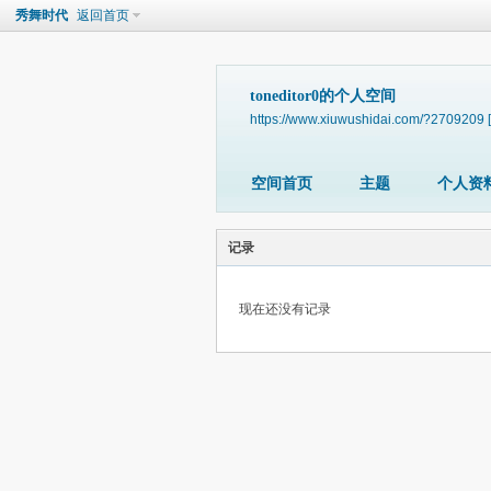
秀舞时代
返回首页
toneditor0的个人空间
https://www.xiuwushidai.com/?2709209
空间首页
主题
个人资
记录
现在还没有记录