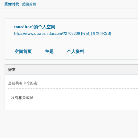
秀舞时代
返回首页
toneditor0的个人空间
https://www.xiuwushidai.com/?2709209
[收藏]
[复制]
[RSS]
空间首页
主题
个人资料
好友
当前共有
0
个好友
没有相关成员