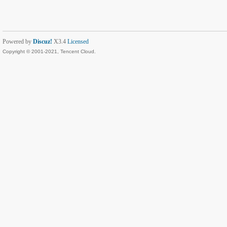
Powered by
Discuz!
X3.4
Licensed
Copyright © 2001-2021, Tencent Cloud.