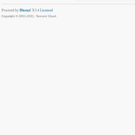
Powered by
Discuz!
X3.4
Licensed
Copyright © 2001-2021, Tencent Cloud.