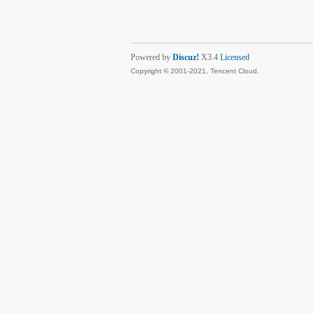
Powered by
Discuz!
X3.4
Licensed
Copyright © 2001-2021, Tencent Cloud.