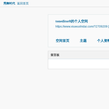
秀舞时代
返回首页
toneditor0的个人空间
https://www.xiuwushidai.com/?2709209
空间首页
主题
个人资
留言板