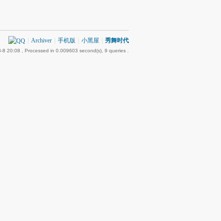
|
Archiver
|
手机版
|
小黑屋
|
秀舞时代
-8 20:08
, Processed in 0.009603 second(s), 9 queries .