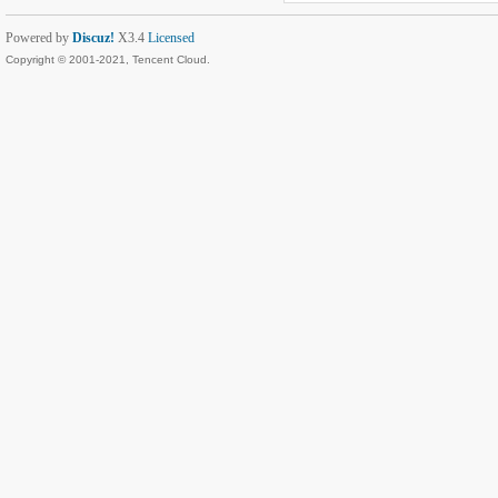
Powered by
Discuz!
X3.4
Licensed
Copyright © 2001-2021, Tencent Cloud.