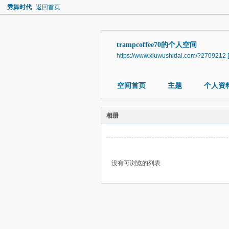
秀舞时代
返回首页
trampcoffee70的个人空间
https://www.xiuwushidai.com/?2709212
空间首页
主题
个人资
相册
没有可浏览的列表