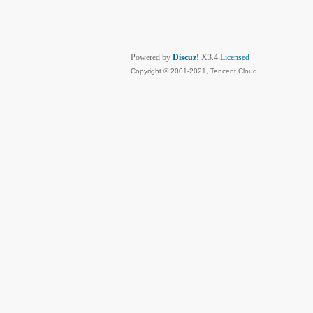
Powered by
Discuz!
X3.4
Licensed
Copyright © 2001-2021, Tencent Cloud.