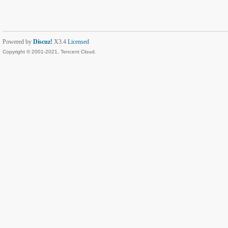
Powered by
Discuz!
X3.4
Licensed
Copyright © 2001-2021, Tencent Cloud.