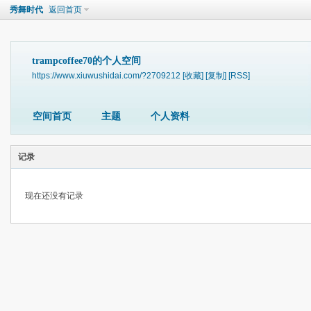
秀舞时代
返回首页
trampcoffee70的个人空间
https://www.xiuwushidai.com/?2709212
[收藏]
[复制]
[RSS]
空间首页
主题
个人资料
记录
现在还没有记录