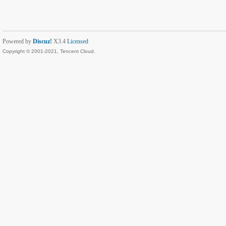
Powered by
Discuz!
X3.4
Licensed
Copyright © 2001-2021, Tencent Cloud.