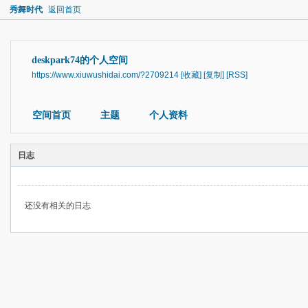
秀舞时代
返回首页
deskpark74的个人空间
https://www.xiuwushidai.com/?2709214
[收藏]
[复制]
[RSS]
空间首页
主题
个人资料
日志
还没有相关的日志