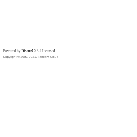
Powered by
Discuz!
X3.4
Licensed
Copyright © 2001-2021, Tencent Cloud.