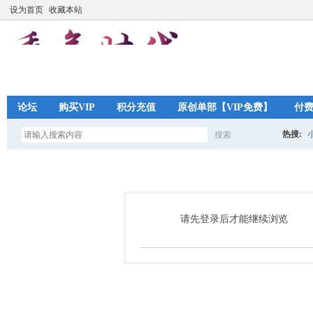
设为首页
收藏本站
论坛
购买VIP
积分充值
原创单部【VIP免费】
付
热搜:
搜索
搜
索
请先登录后才能继续浏览