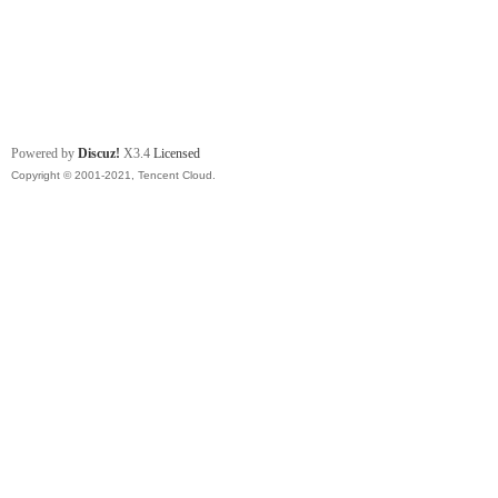
Powered by
Discuz!
X3.4
Licensed
Copyright © 2001-2021, Tencent Cloud.