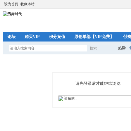
设为首页
收藏本站
论坛
购买VIP
积分充值
原创单部【VIP免费】
付
热搜:
搜索
搜
索
请先登录后才能继续浏览
请稍候...