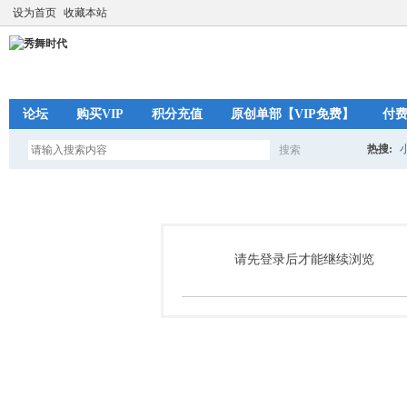
设为首页
收藏本站
论坛
购买VIP
积分充值
原创单部【VIP免费】
付
热搜:
搜索
搜
索
请先登录后才能继续浏览