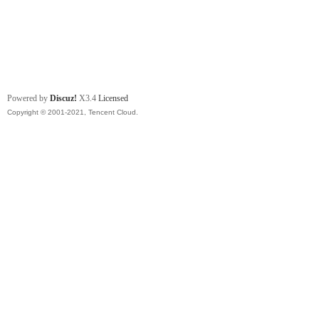
Powered by
Discuz!
X3.4
Licensed
Copyright © 2001-2021, Tencent Cloud.