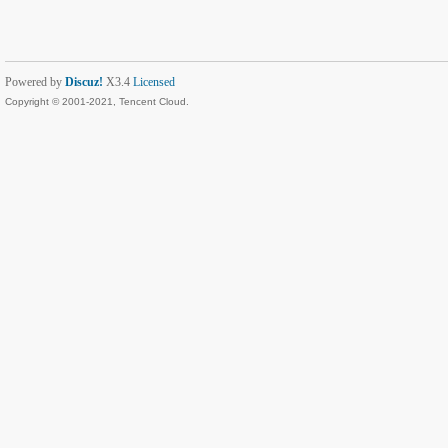
Powered by
Discuz!
X3.4
Licensed
Copyright © 2001-2021, Tencent Cloud.