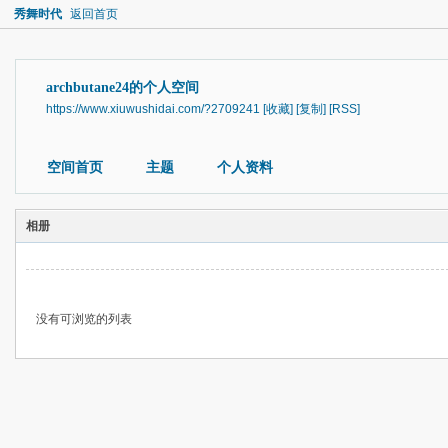
秀舞时代
返回首页
archbutane24的个人空间
https://www.xiuwushidai.com/?2709241
[收藏]
[复制]
[RSS]
空间首页
主题
个人资料
相册
没有可浏览的列表