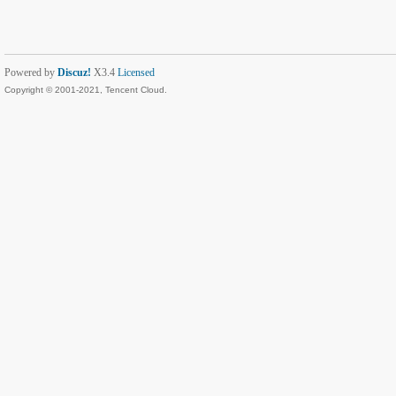
Powered by
Discuz!
X3.4
Licensed
Copyright © 2001-2021, Tencent Cloud.