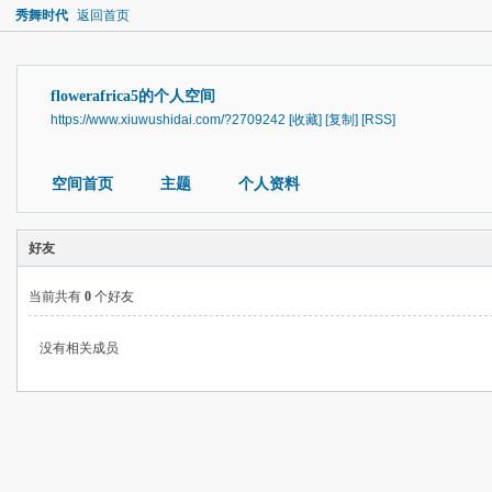
秀舞时代
返回首页
flowerafrica5的个人空间
https://www.xiuwushidai.com/?2709242
[收藏]
[复制]
[RSS]
空间首页
主题
个人资料
好友
当前共有
0
个好友
没有相关成员