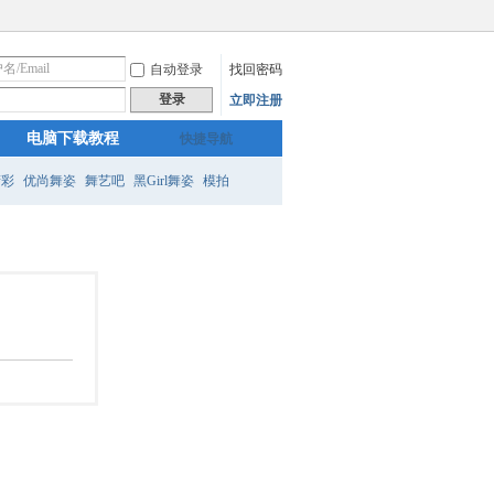
自动登录
找回密码
登录
立即注册
电脑下载教程
快捷导航
精彩
优尚舞姿
舞艺吧
黑Girl舞姿
模拍