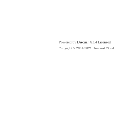
Powered by
Discuz!
X3.4
Licensed
Copyright © 2001-2021, Tencent Cloud.