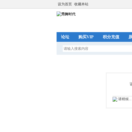
设为首页
收藏本站
论坛
购买VIP
积分充值
请稍候...