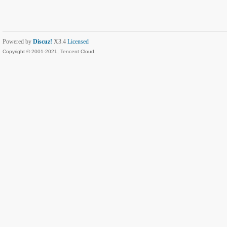
Powered by
Discuz!
X3.4
Licensed
Copyright © 2001-2021, Tencent Cloud.