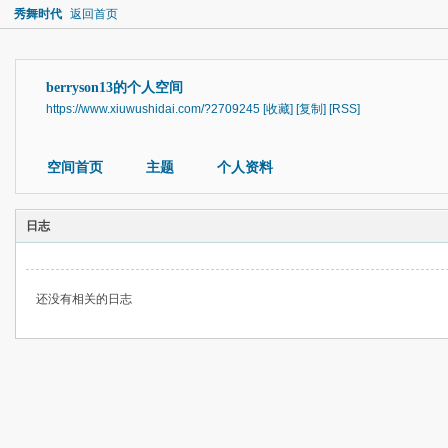
秀舞时代
返回首页
berryson13的个人空间
https://www.xiuwushidai.com/?2709245
[收藏]
[复制]
[RSS]
空间首页
主题
个人资料
日志
还没有相关的日志