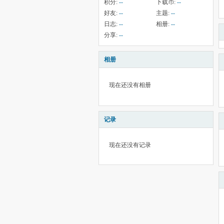
积分:
--
下载币:
--
好友:
--
主题:
--
日志:
--
相册:
--
分享:
--
相册
现在还没有相册
记录
现在还没有记录