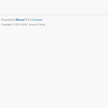
Powered by
Discuz!
X3.4
Licensed
Copyright © 2001-2021, Tencent Cloud.