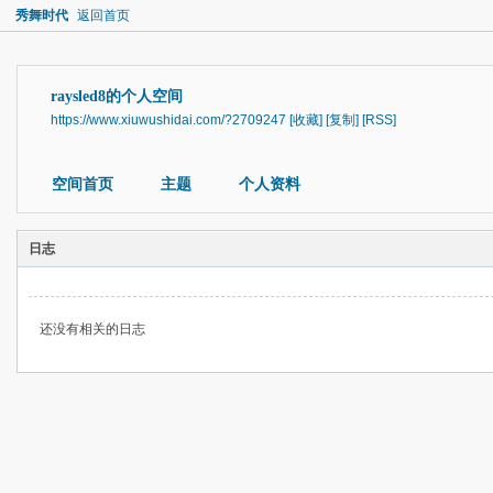
秀舞时代
返回首页
raysled8的个人空间
https://www.xiuwushidai.com/?2709247
[收藏]
[复制]
[RSS]
空间首页
主题
个人资料
日志
还没有相关的日志