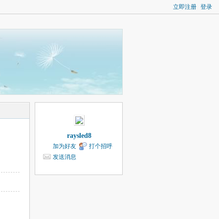
立即注册
登录
raysled8
加为好友
打个招呼
发送消息