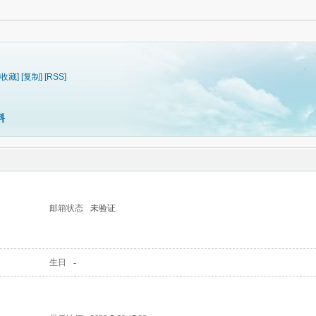
[收藏]
[复制]
[RSS]
料
邮箱状态
未验证
生日
-