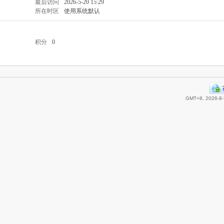
最后访问
2026-5-20 15:29
所在时区
使用系统默认
积分
0
GMT+8, 2026-8-