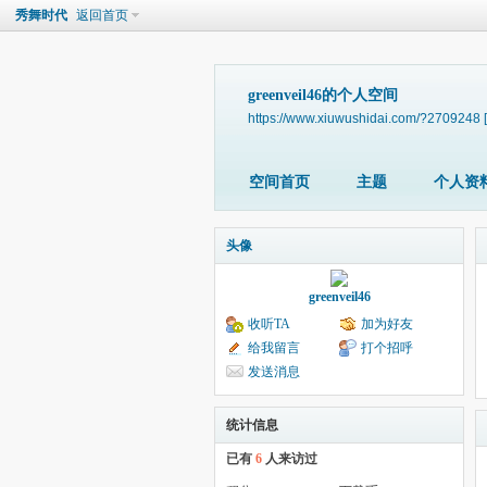
秀舞时代
返回首页
greenveil46的个人空间
https://www.xiuwushidai.com/?2709248
空间首页
主题
个人资
头像
greenveil46
收听TA
加为好友
给我留言
打个招呼
发送消息
统计信息
已有
6
人来访过