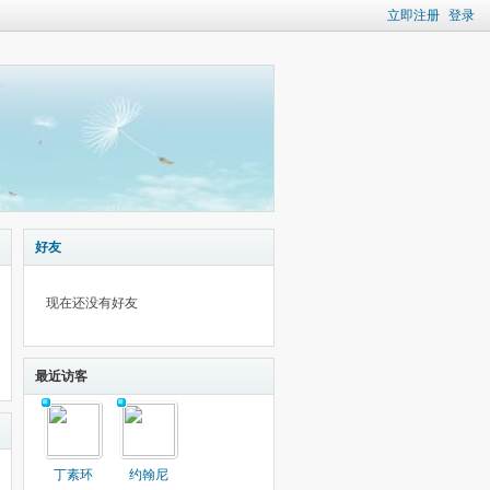
立即注册
登录
好友
现在还没有好友
最近访客
丁素环
约翰尼