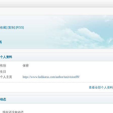
[收藏]
[复制]
[RSS]
料
个人资料
性别
保密
生日
个人主页
https://www.ludikarus.com/author/taxivision99/
查看全部个人资料
动态
现在还没有动态