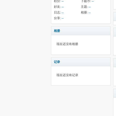
积分:
--
下载币:
--
好友:
--
主题:
--
日志:
--
相册:
--
分享:
--
相册
现在还没有相册
记录
现在还没有记录