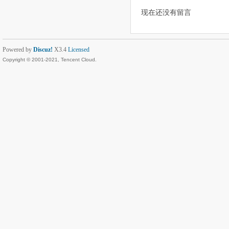
现在还没有留言
Powered by
Discuz!
X3.4
Licensed
Copyright © 2001-2021, Tencent Cloud.