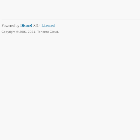
Powered by
Discuz!
X3.4
Licensed
Copyright © 2001-2021, Tencent Cloud.