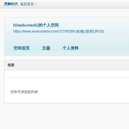
秀舞时代
返回首页
friendwrench2的个人空间
https://www.xiuwushidai.com/?2709268
[收藏]
[复制]
[RSS]
空间首页
主题
个人资料
相册
没有可浏览的列表