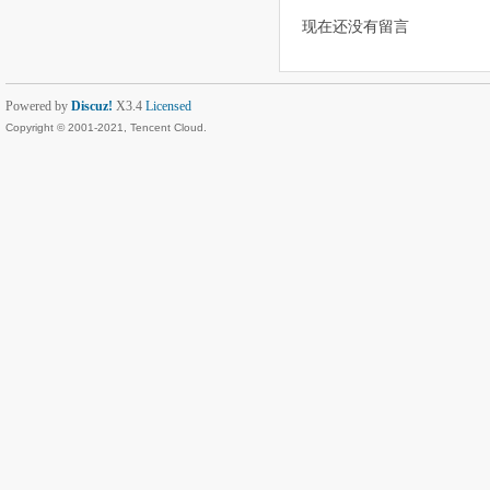
现在还没有留言
Powered by
Discuz!
X3.4
Licensed
Copyright © 2001-2021, Tencent Cloud.