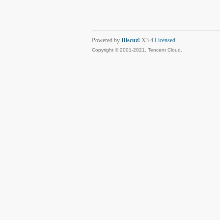
Powered by
Discuz!
X3.4
Licensed
Copyright © 2001-2021, Tencent Cloud.