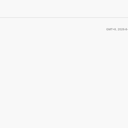
GMT+8, 2026-8-