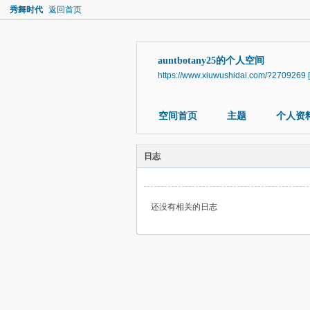
秀舞时代
返回首页
auntbotany25的个人空间
https://www.xiuwushidai.com/?2709269
空间首页
主题
个人资
日志
还没有相关的日志