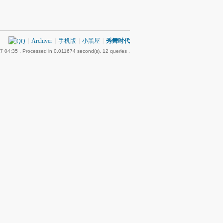
|
Archiver
|
手机版
|
小黑屋
|
秀舞时代
7 04:35
, Processed in 0.011674 second(s), 12 queries .