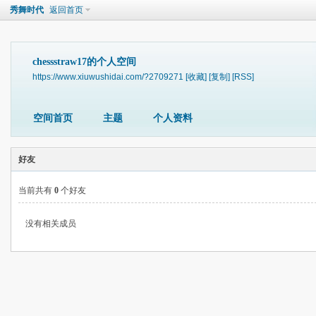
秀舞时代
返回首页
chessstraw17的个人空间
https://www.xiuwushidai.com/?2709271
[收藏]
[复制]
[RSS]
空间首页
主题
个人资料
好友
当前共有
0
个好友
没有相关成员