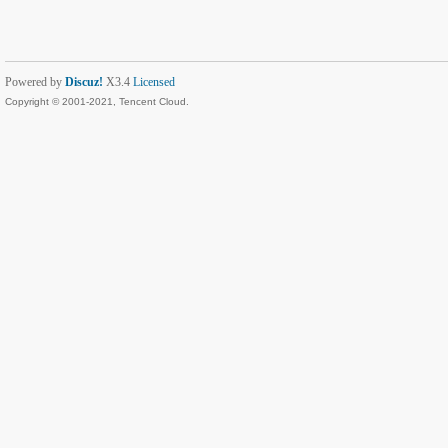
Powered by
Discuz!
X3.4
Licensed
Copyright © 2001-2021, Tencent Cloud.