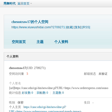
秀舞时代
返回首页
chessstraw17的个人空间
https://www.xiuwushidai.com/?2709271
[收藏]
[复制]
[RSS]
空间首页
主题
个人资料
个人资料
chessstraw17
(UID: 2709271)
空间访问量
5
邮箱状态
未验证
个人签名
[url]https://case.edu/cgi-bin/newsline.pl?URL=https://www.orderexpress.com/seaso
统计信息
好友数 0
|
回帖数 0
|
主题数 0
性别
保密
生日
-
个人主页
https://case.edu/cgi-bin/newsline.pl?
URL=https://www.orderexpress.com/seasonal-trends-impact-