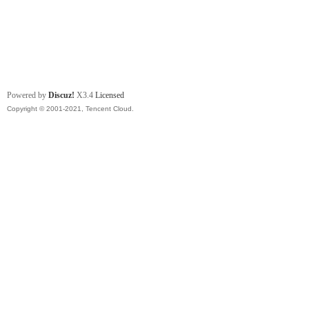
Powered by
Discuz!
X3.4
Licensed
Copyright © 2001-2021, Tencent Cloud.