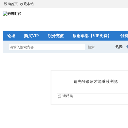
设为首页
收藏本站
论坛
购买VIP
积分充值
原创单部【VIP免费】
付
热搜:
搜索
搜
索
请先登录后才能继续浏览
请稍候...